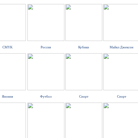
CMYK
Россия
Кубики
Майкл Джексон
Япония
Футбол
Спорт
Спорт