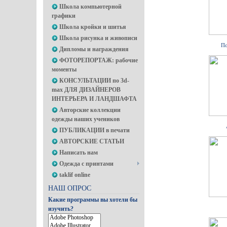
Школа компьютерной
графики
Школа кройки и шитья
Школа рисунка и живописи
По
Дипломы и награждения
ФОТОРЕПОРТАЖ: рабочие
моменты
КОНСУЛЬТАЦИИ по 3d-
max ДЛЯ ДИЗАЙНЕРОВ
ИНТЕРЬЕРА И ЛАНДШАФТА
Авторские коллекции
одежды наших учеников
ПУБЛИКАЦИИ в печати
АВТОРСКИЕ СТАТЬИ
Написать нам
Одежда с принтами
taklif online
НАШ ОПРОС
Какие программы вы хотели бы
изучить?