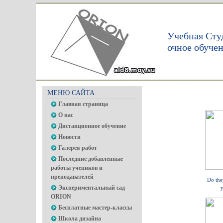
Учебная Сту
очное обуче
МЕНЮ САЙТА
Главная страница
О нас
Дистанционное обучение
Новости
Галерея работ
Последние добавленные
работы учеников и
преподавателей
Do the
Экспериментальный сад
y
ORION
Бесплатные мастер-классы
Школа дизайна