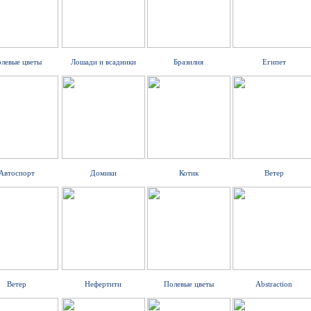
левые цветы
Лошади и всадники
Бразилия
Египет
Автоспорт
Домики
Котик
Ветер
Ветер
Нефертити
Полевые цветы
Abstraction