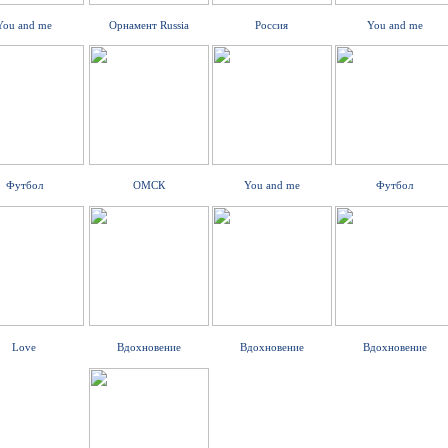
You and me
Орнамент Russia
Россия
You and me
Футбол
ОМСК
You and me
Футбол
Love
Вдохновение
Вдохновение
Вдохновение