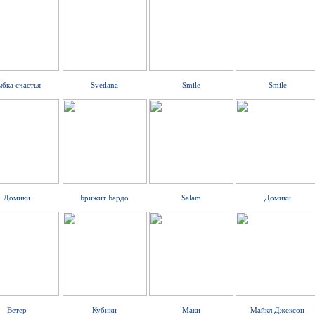
ыбка счастья
Svetlana
Smile
Smile
Домики
Брижит Бардо
Salam
Домики
Ветер
Кубики
Маки
Майкл Джексон