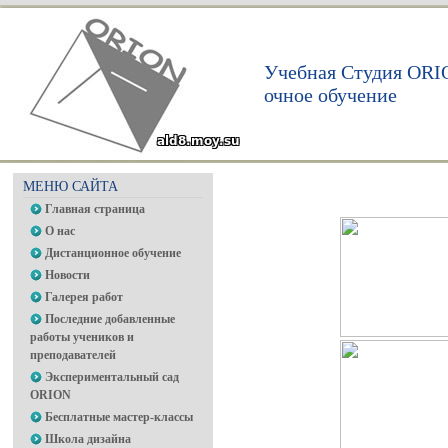
Учебная Студия ORI
очное обучение
МЕНЮ САЙТА
Главная страница
О нас
Дистанционное обучение
Новости
Галерея работ
Последние добавленные
работы учеников и
преподавателей
Экспериментальный сад
ORION
Бесплатные мастер-классы
Школа дизайна