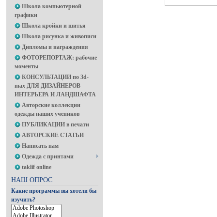
Школа компьютерной
графики
Школа кройки и шитья
Школа рисунка и живописи
Дипломы и награждения
ФОТОРЕПОРТАЖ: рабочие
моменты
КОНСУЛЬТАЦИИ по 3d-
max ДЛЯ ДИЗАЙНЕРОВ
ИНТЕРЬЕРА И ЛАНДШАФТА
Авторские коллекции
одежды наших учеников
ПУБЛИКАЦИИ в печати
АВТОРСКИЕ СТАТЬИ
Написать нам
Одежда с принтами
taklif online
НАШ ОПРОС
Какие программы вы хотели бы
изучить?