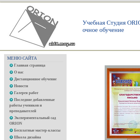
Учебная Студия ORI
очное обучение
МЕНЮ САЙТА
Главная страница
О нас
Дистанционное обучение
Новости
Галерея работ
Последние добавленные
работы учеников и
преподавателей
Экспериментальный сад
ORION
Бесплатные мастер-классы
Школа дизайна