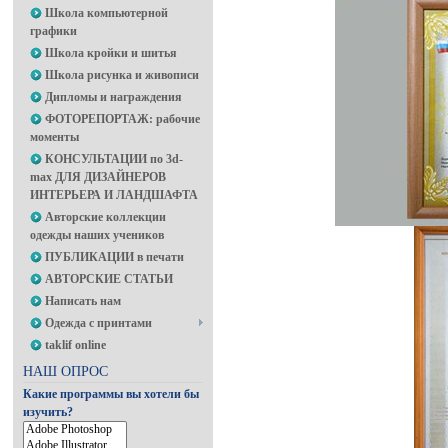
Школа компьютерной
графики
Школа кройки и шитья
Школа рисунка и живописи
Дипломы и награждения
ФОТОРЕПОРТАЖ: рабочие
моменты
КОНСУЛЬТАЦИИ по 3d-
max ДЛЯ ДИЗАЙНЕРОВ
ИНТЕРЬЕРА И ЛАНДШАФТА
Авторские коллекции
одежды наших учеников
ПУБЛИКАЦИИ в печати
АВТОРСКИЕ СТАТЬИ
Написать нам
Одежда с принтами
taklif online
НАШ ОПРОС
Какие программы вы хотели бы
изучить?