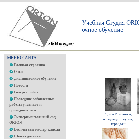
Учебная Студия ORI
очное обучение
МЕНЮ САЙТА
Главная страница
О нас
Дистанционное обучение
Новости
Галерея работ
Последние добавленные
работы учеников и
преподавателей
Ирина Роднинова,
Экспериментальный сад
натюрморт с кубом,
ORION
карандаш
Бесплатные мастер-классы
Школа дизайна