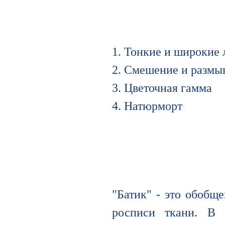
1. Тонкие и широкие
2. Смешение и размы
3. Цветочная гамма
4. Натюрморт
"Батик" - это обобщ
росписи ткани. В 