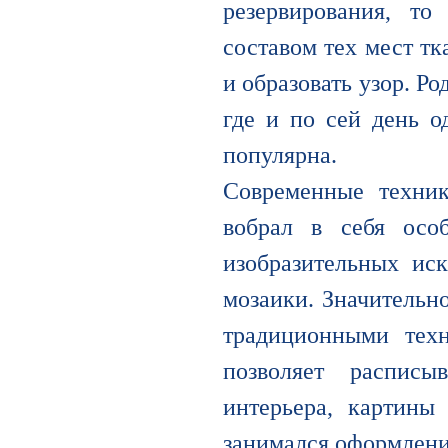
резервирования, т
составом тех мест т
и образовать узор. Р
где и по сей день о
популярна.
Современные техник
вобрал в себя осо
изобразительных иск
мозаики. Значительн
традиционными техн
позволяет расписы
интерьера, картины
занимался оформлени