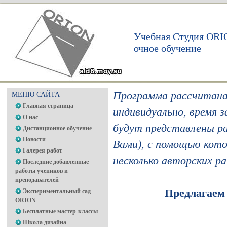
Учебная Студия ORI
очное обучение
Программа рассчитана 
МЕНЮ САЙТА
Главная страница
индивидуально, время 
О нас
будут представлены р
Дистанционное обучение
Новости
Вами), с помощью кото
Галерея работ
несколько авторских р
Последние добавленные
работы учеников и
преподавателей
Предлагаем
Экспериментальный сад
ORION
Бесплатные мастер-классы
Школа дизайна