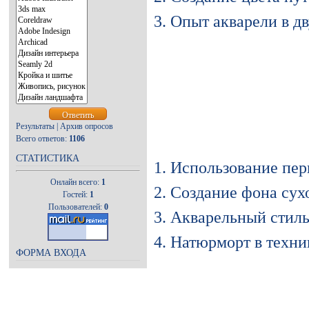
3. Опыт акварели в д
Результаты
|
Архив опросов
Всего ответов:
1106
СТАТИСТИКА
1. Использование пе
Онлайн всего:
1
2. Создание фона сух
Гостей:
1
Пользователей:
0
3. Акварельный стил
4. Натюрморт в техни
ФОРМА ВХОДА