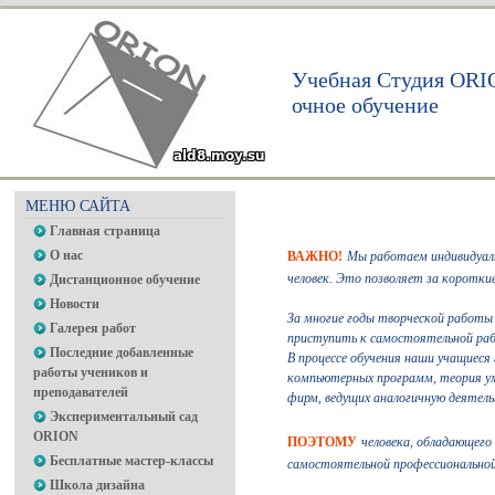
Учебная Студия ORI
очное обучение
МЕНЮ САЙТА
Главная страница
О нас
ВАЖНО!
Мы работаем индивидуаль
человек. Это позволяет за коротки
Дистанционное обучение
Новости
За многие годы творческой работы 
Галерея работ
приступить к самостоятельной рабо
Последние добавленные
В процессе обучения наши учащиес
работы учеников и
компьютерных программ, теория уме
преподавателей
фирм, ведущих аналогичную деятель
Экспериментальный сад
ORION
ПОЭТОМУ
человека, обладающего
Бесплатные мастер-классы
самостоятельной профессиональной
Школа дизайна