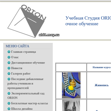
Учебная Студия ORI
очное обучение
МЕНЮ САЙТА
Главная страница
О нас
Дистанционное обучение
Название курса
Новости
Галерея работ
Последние добавленные
работы учеников и
Живопись
преподавателей
Экспериментальный сад
ORION
Бесплатные мастер-классы
Школа дизайна