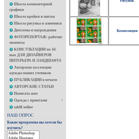
Рисунок
Школа компьютерной
графики
Школа кройки и шитья
Школа рисунка и живописи
Дипломы и награждения
Композиция
ФОТОРЕПОРТАЖ: рабочие
моменты
КОНСУЛЬТАЦИИ по 3d-
max ДЛЯ ДИЗАЙНЕРОВ
ИНТЕРЬЕРА И ЛАНДШАФТА
Авторские коллекции
одежды наших учеников
ПУБЛИКАЦИИ в печати
АВТОРСКИЕ СТАТЬИ
Написать нам
Одежда с принтами
taklif online
НАШ ОПРОС
Какие программы вы хотели бы
изучить?