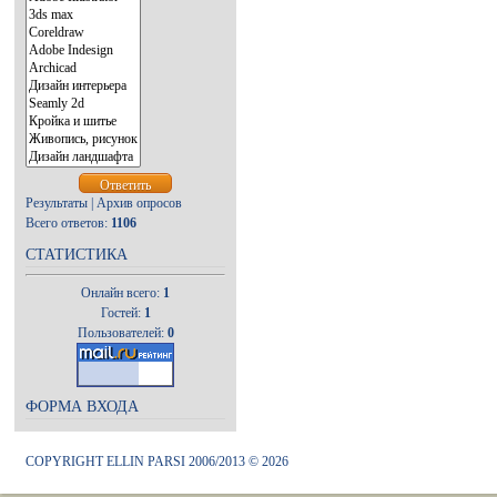
Результаты
|
Архив опросов
Всего ответов:
1106
СТАТИСТИКА
Онлайн всего:
1
Гостей:
1
Пользователей:
0
ФОРМА ВХОДА
COPYRIGHT ELLIN PARSI 2006/2013 © 2026