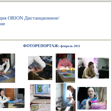
дия ORION Дистанционное/
ние
ФОТОРЕПОРТАЖ:
февраль
2011