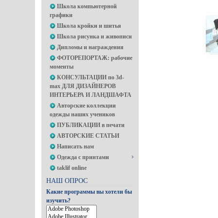
Школа компьютерной
графики
Школа кройки и шитья
Школа рисунка и живописи
Дипломы и награждения
ФОТОРЕПОРТАЖ: рабочие
моменты
КОНСУЛЬТАЦИИ по 3d-
max ДЛЯ ДИЗАЙНЕРОВ
ИНТЕРЬЕРА И ЛАНДШАФТА
Авторские коллекции
одежды наших учеников
ПУБЛИКАЦИИ в печати
АВТОРСКИЕ СТАТЬИ
Написать нам
Одежда с принтами
taklif online
НАШ ОПРОС
Какие программы вы хотели бы
изучить?