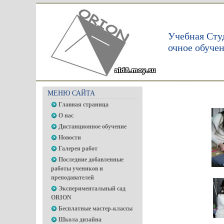
Учебная Сту
очное обуче
МЕНЮ САЙТА
Главная страница
О нас
Дистанционное обучение
Новости
Галерея работ
Последние добавленные
работы учеников и
преподавателей
Экспериментальный сад
ORION
Бесплатные мастер-классы
Школа дизайна