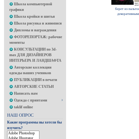
Школа компьютерной
берет из пальто
графики
декоративным
Школа кройки и шитья
Школа рисунка и живописи
Дипломы и награждения
ФОТОРЕПОРТАЖ: рабочие
моменты
КОНСУЛЬТАЦИИ по 3d-
max ДЛЯ ДИЗАЙНЕРОВ
ИНТЕРЬЕРА И ЛАНДШАФТА
Авторские коллекции
одежды наших учеников
ПУБЛИКАЦИИ в печати
АВТОРСКИЕ СТАТЬИ
Написать нам
Одежда с принтами
taklif online
НАШ ОПРОС
Какие программы вы хотели бы
изучить?