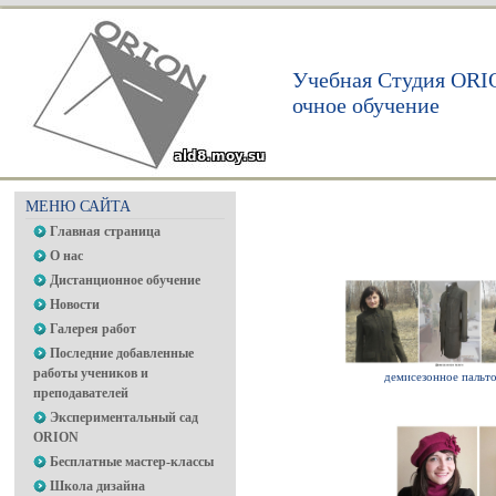
Учебная Студия ORI
очное обучение
МЕНЮ САЙТА
Главная страница
О нас
Дистанционное обучение
Новости
Галерея работ
Последние добавленные
работы учеников и
демисезонное пальт
преподавателей
Экспериментальный сад
ORION
Бесплатные мастер-классы
Школа дизайна