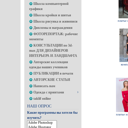
Школа компьютерной
графики
Школа кройки и шитья
платье 
Школа рисунка и живописи
Дипломы и награждения
ФОТОРЕПОРТАЖ: рабочие
моменты
КОНСУЛЬТАЦИИ по 3d-
max ДЛЯ ДИЗАЙНЕРОВ
ИНТЕРЬЕРА И ЛАНДШАФТА
Авторские коллекции
компл
одежды наших учеников
ПУБЛИКАЦИИ в печати
АВТОРСКИЕ СТАТЬИ
Написать нам
Одежда с принтами
taklif online
НАШ ОПРОС
Какие программы вы хотели бы
платье и
изучить?