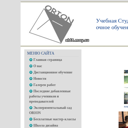
Учебная Сту
очное обуче
МЕНЮ САЙТА
Главная страница
О нас
Дистанционное обучение
Новости
Галерея работ
Последние добавленные
работы учеников и
преподавателей
пл
Экспериментальный сад
ORION
Бесплатные мастер-классы
Школа дизайна