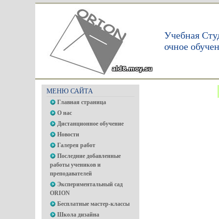
Учебная Сту
очное обуче
МЕНЮ САЙТА
Главная страница
О нас
Дистанционное обучение
Новости
Галерея работ
Последние добавленные
работы учеников и
преподавателей
Экспериментальный сад
ORION
Бесплатные мастер-классы
Школа дизайна