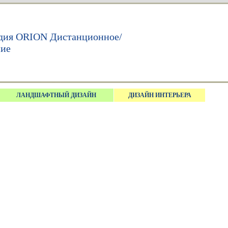
дия ORION Дистанционное/
ние
ЛАНДШАФТНЫЙ ДИЗАЙН
ДИЗАЙН ИНТЕРЬЕРА